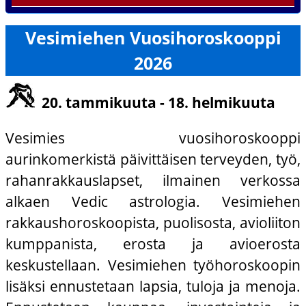
Vesimiehen Vuosihoroskooppi
2026
20. tammikuuta - 18. helmikuuta
Vesimies vuosihoroskooppi
aurinkomerkistä päivittäisen terveyden, työ,
rahanrakkauslapset, ilmainen verkossa
alkaen Vedic astrologia. Vesimiehen
rakkaushoroskoopista, puolisosta, avioliiton
kumppanista, erosta ja avioerosta
keskustellaan. Vesimiehen työhoroskoopin
lisäksi ennustetaan lapsia, tuloja ja menoja.