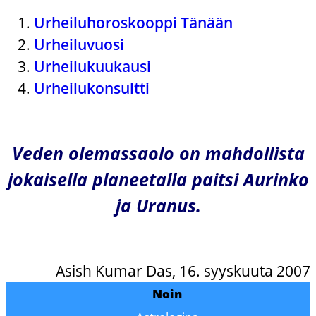
Urheiluhoroskooppi Tänään
Urheiluvuosi
Urheilukuukausi
Urheilukonsultti
Veden olemassaolo on mahdollista
jokaisella planeetalla paitsi Aurinko
ja Uranus.
Asish Kumar Das, 16. syyskuuta 2007
Noin