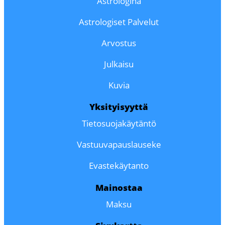
Astrologina
Astrologiset Palvelut
Arvostus
Julkaisu
Kuvia
Yksityisyyttä
Tietosuojakäytäntö
Vastuuvapauslauseke
Evastekäytanto
Mainostaa
Maksu