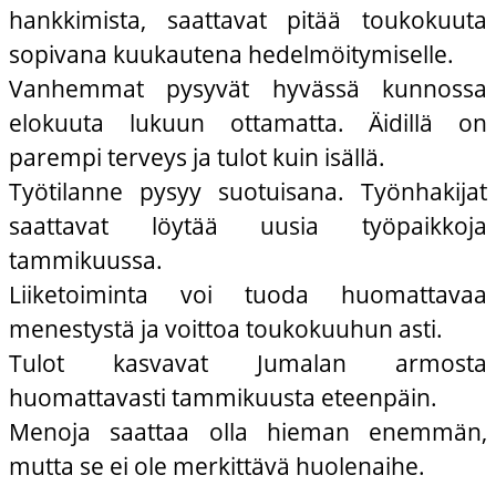
hankkimista, saattavat pitää toukokuuta
sopivana kuukautena hedelmöitymiselle.
Vanhemmat pysyvät hyvässä kunnossa
elokuuta lukuun ottamatta. Äidillä on
parempi terveys ja tulot kuin isällä.
Työtilanne pysyy suotuisana. Työnhakijat
saattavat löytää uusia työpaikkoja
tammikuussa.
Liiketoiminta voi tuoda huomattavaa
menestystä ja voittoa toukokuuhun asti.
Tulot kasvavat Jumalan armosta
huomattavasti tammikuusta eteenpäin.
Menoja saattaa olla hieman enemmän,
mutta se ei ole merkittävä huolenaihe.