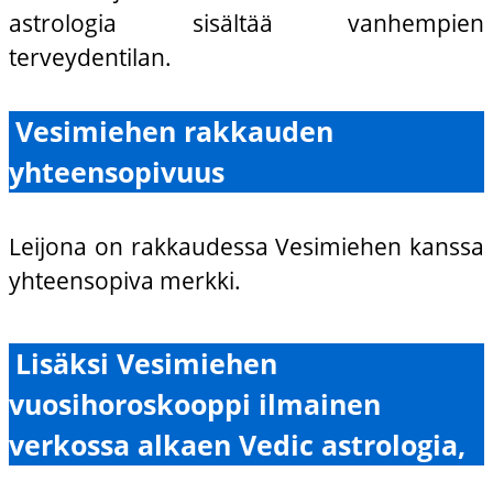
astrologia sisältää vanhempien
terveydentilan.
Vesimiehen rakkauden
yhteensopivuus
Leijona on rakkaudessa Vesimiehen kanssa
yhteensopiva merkki.
Lisäksi Vesimiehen
vuosihoroskooppi ilmainen
verkossa alkaen Vedic astrologia,