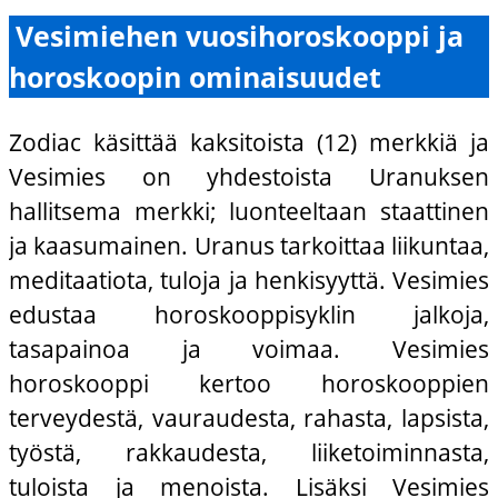
Vesimiehen vuosihoroskooppi ja
horoskoopin ominaisuudet
Zodiac käsittää kaksitoista (12) merkkiä ja
Vesimies on yhdestoista Uranuksen
hallitsema merkki; luonteeltaan staattinen
ja kaasumainen. Uranus tarkoittaa liikuntaa,
meditaatiota, tuloja ja henkisyyttä. Vesimies
edustaa horoskooppisyklin jalkoja,
tasapainoa ja voimaa. Vesimies
horoskooppi kertoo horoskooppien
terveydestä, vauraudesta, rahasta, lapsista,
työstä, rakkaudesta, liiketoiminnasta,
tuloista ja menoista. Lisäksi Vesimies