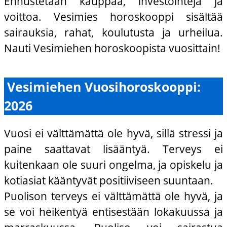
Ennustetaan kauppaa, investointeja ja
voittoa. Vesimies horoskooppi sisältää
sairauksia, rahat, koulutusta ja urheilua.
Nauti Vesimiehen horoskoopista vuosittain!
Vesimiehen Vuosihoroskooppi:
2026
Vuosi ei välttämättä ole hyvä, sillä stressi ja
paine saattavat lisääntyä. Terveys ei
kuitenkaan ole suuri ongelma, ja opiskelu ja
kotiasiat kääntyvät positiiviseen suuntaan.
Puolison terveys ei välttämättä ole hyvä, ja
se voi heikentyä entisestään lokakuussa ja