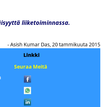
isyyttä liiketoiminnassa.
- Asish Kumar Das, 20 tammikuuta 2015
Linkki
Seuraa Meitä
a