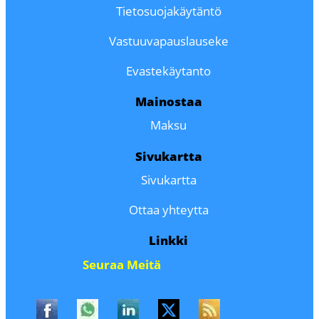
Tietosuojakäytäntö
Vastuuvapauslauseke
Evastekäytanto
Mainostaa
Maksu
Sivukartta
Sivukartta
Ottaa yhteytta
Linkki
Seuraa Meitä