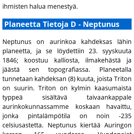
ihmisten halua menestyä.
Planeetta Tietoja D - Neptunus
Neptunus on aurinkoa kahdeksas lähin
planeetta, ja se löydettiin 23. syyskuuta
1846; koostuu kalliosta, ilmakehästä ja
jäästä sen topografiassa. Planeetalla
tunnetaan kahdeksan (8) kuuta, joista Triton
on suurin. Triton on kylmin kaasumaista
typpeä sisältävä taivaankappale
aurinkokunnassamme koskaan havaittu,
jonka pintalämpötila on noin -235
celsiusastetta. Neptunus kiertää Auringon