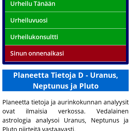
Urheilu Tänään
Urheiluvuosi
Urheilukonsultti
Sinun onnenaikasi
Planeetta Tietoja D - Uranus,
Neptunus ja Pluto
Planeetta tietoja ja aurinkokunnan analyysit
ovat ilmaisia verkossa. Vedalainen
astrologia analysoi Uranus, Neptunus ja
Pluto piirteitä vastaavasti.