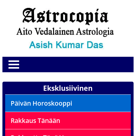
Eksklusiivinen
Päivän Horoskooppi
Rakkaus Tänään