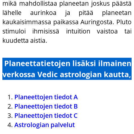
mikä mahdollistaa planeetan joskus päästä
lähelle aurinkoa ja pitää planeetan
kaukaisimmassa paikassa Auringosta. Pluto
stimuloi ihmisissä intuition vaistoa tai
kuudetta aistia.
Planeettatietojen lisäksi ilmainen
verkossa Vedic astrologian kautta,
Planeettojen tiedot A
Planeettojen tiedot B
Planeettojen tiedot C
Astrologian palvelut