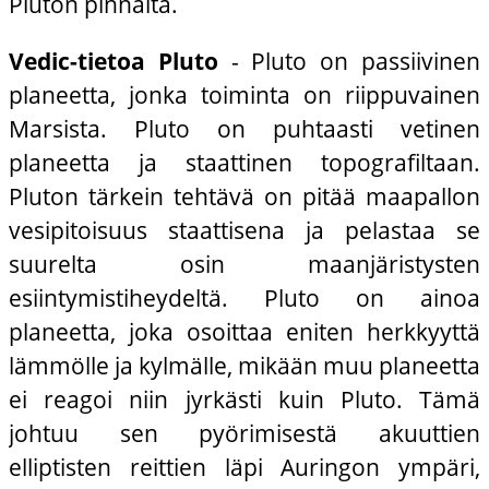
Pluton pinnalta.
Vedic-tietoa Pluto
- Pluto on passiivinen
planeetta, jonka toiminta on riippuvainen
Marsista. Pluto on puhtaasti vetinen
planeetta ja staattinen topografiltaan.
Pluton tärkein tehtävä on pitää maapallon
vesipitoisuus staattisena ja pelastaa se
suurelta osin maanjäristysten
esiintymistiheydeltä. Pluto on ainoa
planeetta, joka osoittaa eniten herkkyyttä
lämmölle ja kylmälle, mikään muu planeetta
ei reagoi niin jyrkästi kuin Pluto. Tämä
johtuu sen pyörimisestä akuuttien
elliptisten reittien läpi Auringon ympäri,