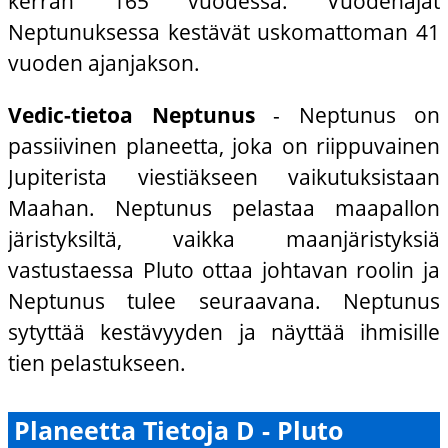
kerran 165 vuodessa. Vuodenajat
Neptunuksessa kestävät uskomattoman 41
vuoden ajanjakson.
Vedic-tietoa Neptunus
- Neptunus on
passiivinen planeetta, joka on riippuvainen
Jupiterista viestiäkseen vaikutuksistaan
Maahan. Neptunus pelastaa maapallon
järistyksiltä, vaikka maanjäristyksiä
vastustaessa Pluto ottaa johtavan roolin ja
Neptunus tulee seuraavana. Neptunus
sytyttää kestävyyden ja näyttää ihmisille
tien pelastukseen.
Planeetta Tietoja D - Pluto