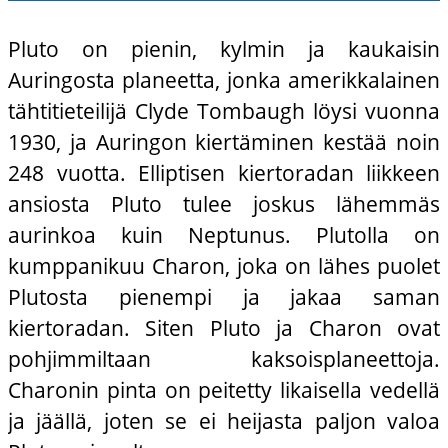
Pluto on pienin, kylmin ja kaukaisin
Auringosta planeetta, jonka amerikkalainen
tähtitieteilijä Clyde Tombaugh löysi vuonna
1930, ja Auringon kiertäminen kestää noin
248 vuotta. Elliptisen kiertoradan liikkeen
ansiosta Pluto tulee joskus lähemmäs
aurinkoa kuin Neptunus. Plutolla on
kumppanikuu Charon, joka on lähes puolet
Plutosta pienempi ja jakaa saman
kiertoradan. Siten Pluto ja Charon ovat
pohjimmiltaan kaksoisplaneettoja.
Charonin pinta on peitetty likaisella vedellä
ja jäällä, joten se ei heijasta paljon valoa