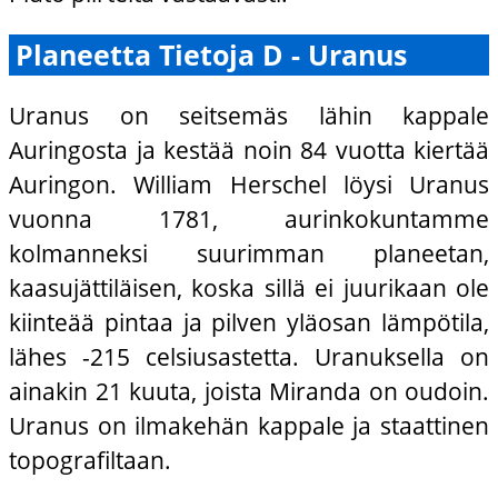
Planeetta Tietoja D - Uranus
Uranus on seitsemäs lähin kappale
Auringosta ja kestää noin 84 vuotta kiertää
Auringon. William Herschel löysi Uranus
vuonna 1781, aurinkokuntamme
kolmanneksi suurimman planeetan,
kaasujättiläisen, koska sillä ei juurikaan ole
kiinteää pintaa ja pilven yläosan lämpötila,
lähes -215 celsiusastetta. Uranuksella on
ainakin 21 kuuta, joista Miranda on oudoin.
Uranus on ilmakehän kappale ja staattinen
topografiltaan.