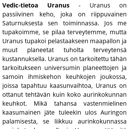
Vedic-tietoa Uranus
- Uranus on
passiivinen keho, joka on riippuvainen
Saturnuksesta sen toiminnassa. Jos me
tupakoimme, se pilaa terveytemme, mutta
Uranus tupakoi pelastaakseen maapallon ja
muut planeetat tuholta terveytensä
kustannuksella. Uranus on tarkoitettu tähän
tarkoitukseen universumin planeettojen ja
samoin ihmiskehon keuhkojen joukossa,
joissa tapahtuu kaasunvaihtoa, Uranus on
ottanut tehtävän kuin koko aurinkokunnan
keuhkot. Mikä tahansa vastenmielinen
kaasumainen jäte tuleekin ulos Auringon
palamisesta, se liikkuu aurinkokunnassa