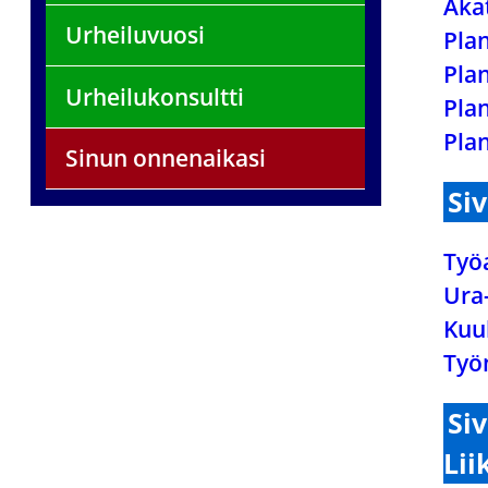
Aka
Urheiluvuosi
Plan
Plan
Urheilukonsultti
Plan
Plan
Sinun onnenaikasi
Si
Työ
Ura
Kuu
Työ
Si
Lii