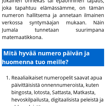
Jokainen onnekas tai epäonninen tapaus,
joka tapahtuu elämässämme, on tämän
numeron hallitsema ja annetaan ilmainen
verkossa syntymäajan mukaan. Näin
Jumala tunnetaan suurimpana
matemaatikkona.
Mitä hyvää numero päivän ja
huomenna tuo meille?
Reaaliaikaiset numeropelit saavat apua
päivittäisistä onnennumeroista, kuten
bingosta, lotosta, Sattasta, Matkasta,
hevoskilpailusta, digitaalisista peleistä ja