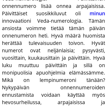
onnennumero lisää onnea arpajaisissa.
Päivittäiset suosikkiluvut oli
minun
innovaationi Veda-numerologia. Tämän
ansiosta voimme tietää tämän päivän
onnenumeron heti. Hyvä määrä huomista
herättää tulevaisuuden toivon. Hyvät
numerot ovat neljänlaisia; pysyvästi,
vuosittain, kuukausittain ja päivittäin. Hyvä
luku muuttuu päivittäin ja sillä on
monipuolisia apuohjelmia elämässämme.
Mikä on lempinumeroni tänään?
Nykypäivän onnennumeroiden
ennustamista voidaan käyttää myös
hevosurheilussa, arpajaisissa ja