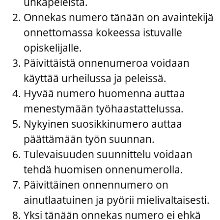
uhkapeleistä.
Onnekas numero tänään on avaintekijä
onnettomassa kokeessa istuvalle
opiskelijalle.
Päivittäistä onnenumeroa voidaan
käyttää urheilussa ja peleissä.
Hyvää numero huomenna auttaa
menestymään työhaastattelussa.
Nykyinen suosikkinumero auttaa
päättämään työn suunnan.
Tulevaisuuden suunnittelu voidaan
tehdä huomisen onnenumerolla.
Päivittäinen onnennumero on
ainutlaatuinen ja pyörii mielivaltaisesti.
Yksi tänään onnekas numero ei ehkä