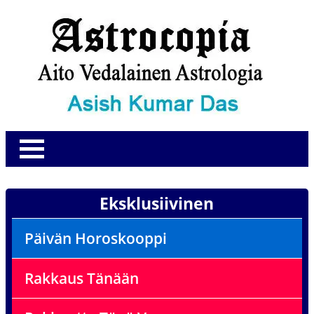
Eksklusiivinen
Päivän Horoskooppi
Rakkaus Tänään