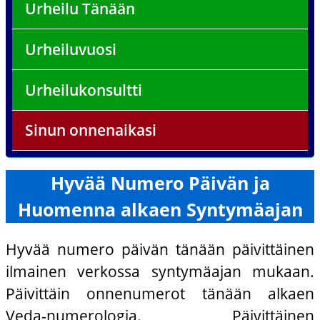
Urheilu Tänään
Urheiluvuosi
Urheilukonsultti
Sinun onnenaikasi
Hyvää Numero Päivän ja
Huomenna alkaen Syntymäajan
Hyvää numero päivän tänään päivittäinen
ilmainen verkossa syntymäajan mukaan.
Päivittäin onnenumerot tänään alkaen
Veda-numerologia. Päivittäinen