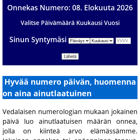
Onnekas Numero: 08. Elokuuta 2026
Valitse Päivämäärä Kuukausi Vuosi
Sinun Syntymäsi
Hyvää numero päivän, huomenna
on aina ainutlaatuinen
Vedalaisen numerologian mukaan jokainen
päivä luo ainutlaatuisen määrän onnea,
jolla on kiinteä arvo elämässämme.