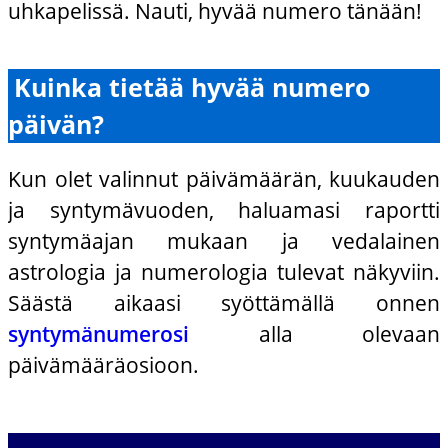
uhkapelissä. Nauti, hyvää numero tänään!
Kuinka tietää hyvää numero
päivän?
Kun olet valinnut päivämäärän, kuukauden
ja syntymävuoden, haluamasi raportti
syntymäajan mukaan ja vedalainen
astrologia ja numerologia tulevat näkyviin.
Säästä aikaasi syöttämällä onnen
syntymänumerosi
alla olevaan
päivämääräosioon.